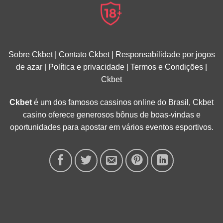
Sobre Ckbet
|
Contato Ckbet
|
Responsabilidade por jogos
de azar
|
Política e privacidade
|
Termos e Condições
|
Ckbet
Ckbet
é um dos famosos cassinos online do Brasil, Ckbet
casino oferece generosos bônus de boas-vindas e
oportunidades para apostar em vários eventos esportivos.