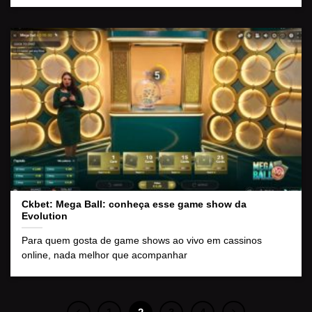
Ckbet: Mega Ball: conheça esse game show da
Evolution
Para quem gosta de game shows ao vivo em cassinos
online, nada melhor que acompanhar