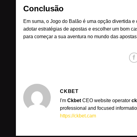
Conclusão
Em suma, o Jogo do Balão é uma opção divertida e 
adotar estratégias de apostas e escolher um bom c
para começar a sua aventura no mundo das apostas
CKBET
I'm
Ckbet
CEO website operator
ck
professional and focused information
https://ckbet.cam