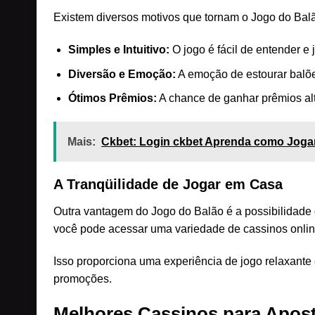
Existem diversos motivos que tornam o Jogo do Balão 
Simples e Intuitivo:
O jogo é fácil de entender e j
Diversão e Emoção:
A emoção de estourar balõe
Ótimos Prêmios:
A chance de ganhar prêmios al
Mais:
Ckbet: Login ckbet Aprenda como Jogar
A Tranqüilidade de Jogar em Casa
Outra vantagem do Jogo do Balão é a possibilidade
você pode acessar uma variedade de cassinos onlin
Isso proporciona uma experiência de jogo relaxant
promoções.
Melhores Cassinos para Apost