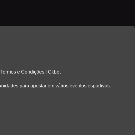
|
Termos e Condições
|
Ckbet
nidades para apostar em vários eventos esportivos.