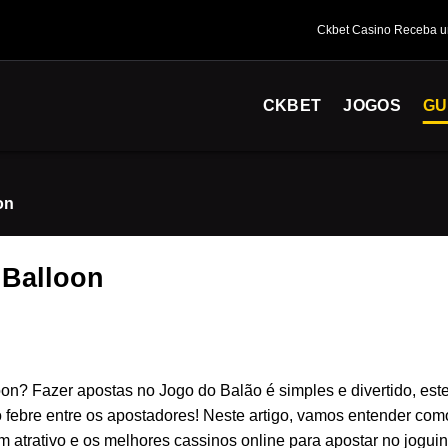
Ckbet Casino Receba um Bônus de 
CKBET
JOGOS
GU
on
 Balloon
on? Fazer apostas no Jogo do Balão é simples e divertido, est
do febre entre os apostadores! Neste artigo, vamos entender com
m atrativo e os melhores cassinos online para apostar no jogui